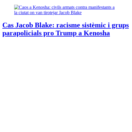
Cas Jacob Blake: racisme sistèmic i grups
parapolicials pro Trump a Kenosha