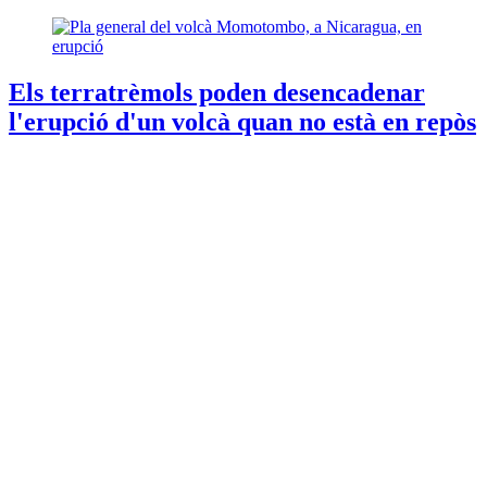
Els terratrèmols poden desencadenar
l'erupció d'un volcà quan no està en repòs