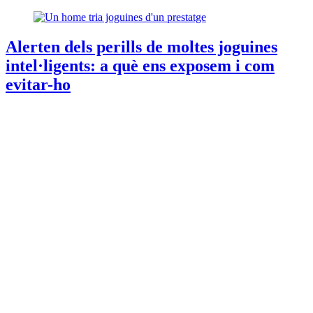
Alerten dels perills de moltes joguines
intel·ligents: a què ens exposem i com
evitar-ho