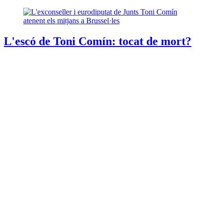
L'escó de Toni Comín: tocat de mort?