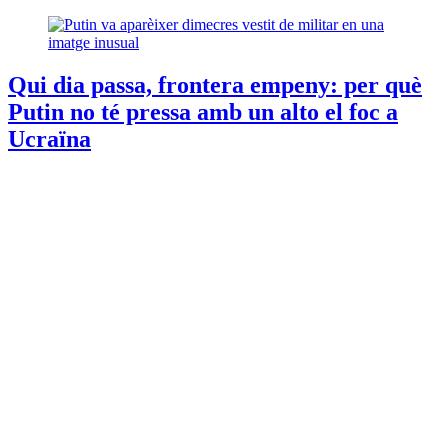
Qui dia passa, frontera empeny: per què
Putin no té pressa amb un alto el foc a
Ucraïna