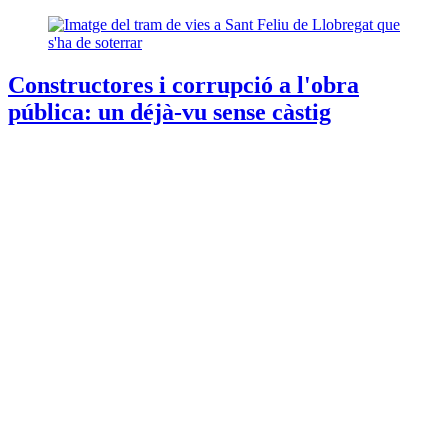
Constructores i corrupció a l'obra
pública: un déjà-vu sense càstig