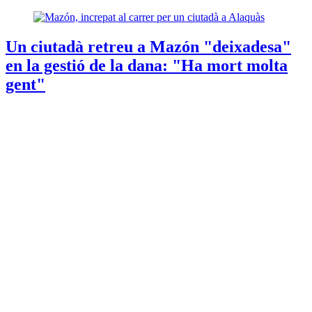
Un ciutadà retreu a Mazón "deixadesa"
en la gestió de la dana: "Ha mort molta
gent"