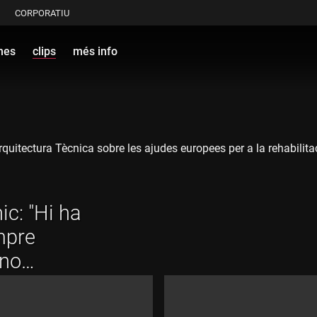
CORPORATIU
mes
clips
més info
quitectura Tècnica sobre les ajudes europees per a la rehabilitaci
ic: "Hi ha
mpre
 no