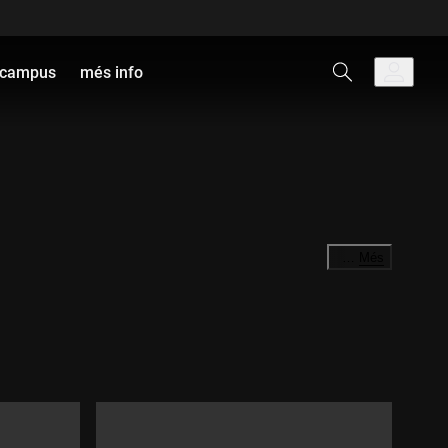
campus
més info
…
Més