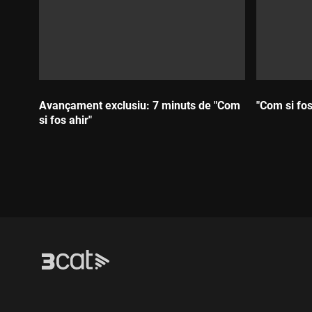
Avançament exclusiu: 7 minuts de "Com
"Com si fos
si fos ahir"
Durada:
Durada: