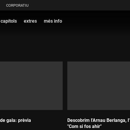
CORPORATIU
capítols
extres
més info
de gala: prèvia
Descobrim l'Arnau Berlanga, l'
"Com si fos ahir"