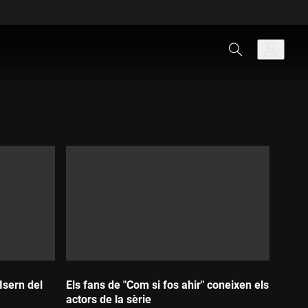
Isern del
Els fans de "Com si fos ahir" coneixen els
actors de la sèrie