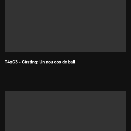
T4xC3 - Càsting: Un nou cos de ball
Durada: