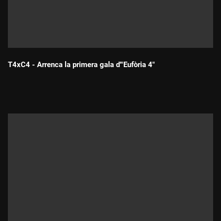
T4xC4 - Arrenca la primera gala d'"Eufòria 4"
Durada: