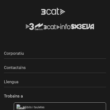
Corporatiu
Contacta'ns
Llengua
Troba'ns a
Mòbils i tauletes