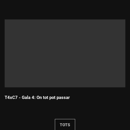
T4xC7 - Gala 4: On tot pot passar
Durada:
TOTS