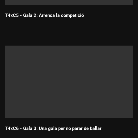
T4xC5 - Gala 2: Arrenca la competició
Durada:
T4xC6 - Gala 3: Una gala per no parar de ballar
Durada: