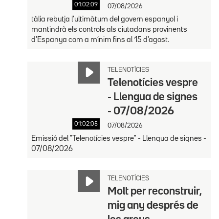
01:02:09
07/08/2026
tàlia rebutja l'ultimàtum del govern espanyol i
mantindrà els controls als ciutadans provinents
d'Espanya com a mínim fins al 15 d'agost.
TELENOTÍCIES
Telenotícies vespre
- Llengua de signes
- 07/08/2026
01:02:05
07/08/2026
Emissió del "Telenotícies vespre" - Llengua de signes -
07/08/2026
TELENOTÍCIES
Molt per reconstruir,
mig any després de