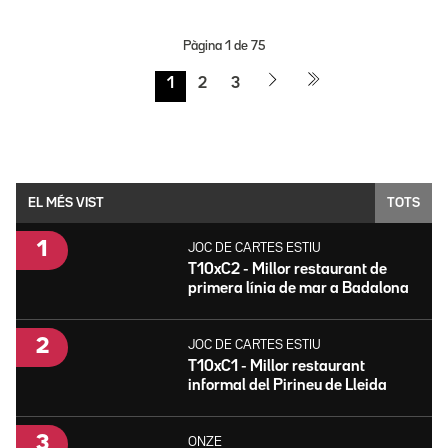
Pàgina
1
de
75
1
2
3
EL MÉS VIST
TOTS
JOC DE CARTES ESTIU
T10xC2 - Millor restaurant de
primera línia de mar a Badalona
JOC DE CARTES ESTIU
T10xC1 - Millor restaurant
informal del Pirineu de Lleida
ONZE