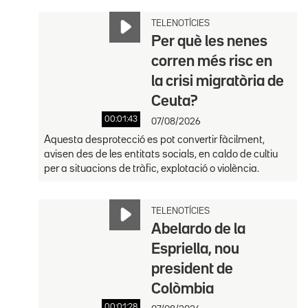
TELENOTÍCIES
Per què les nenes
corren més risc en
la crisi migratòria de
Ceuta?
00:01:43
07/08/2026
Aquesta desprotecció es pot convertir fàcilment,
avisen des de les entitats socials, en caldo de cultiu
per a situacions de tràfic, explotació o violència.
TELENOTÍCIES
Abelardo de la
Espriella, nou
president de
Colòmbia
00:01:28