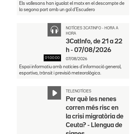
Els vallesans han igualat el matx en el descompte de
la segona part amb un gol d'Escudero
NOTÍCIES 3CATINFO - HORA A
HORA
3CatInfo, de 21 a 22
h - 07/08/2026
01:00:00
07/08/2026
Espai informatiu amb notícies d’informació general,
esportiva, trànsit i previsió meteorològica.
TELENOTÍCIES
Per què les nenes
corren més risc en
la crisi migratòria de
Ceuta? - Llengua de