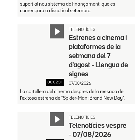
suport al nou sistema de finançament, que es
començarà a discutir al setembre.
TELENOTÍCIES
Estrenes a cinema i
plataformes de la
setmana del 7
d'agost - Llengua de
signes
00:02:31
07/08/2026
La cartellera del cinema després de la ressaca de
l'exitosa estrena de "Spider-Man: Brand New Day".
TELENOTÍCIES
Telenotícies vespre
- 07/08/2026