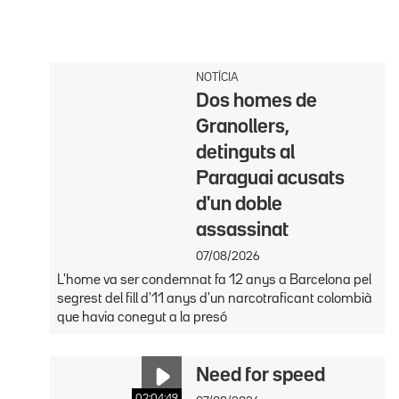
NOTÍCIA
Dos homes de
Granollers,
detinguts al
Paraguai acusats
d'un doble
assassinat
07/08/2026
L'home va ser condemnat fa 12 anys a Barcelona pel
segrest del fill d'11 anys d'un narcotraficant colombià
que havia conegut a la presó
Need for speed
02:04:49