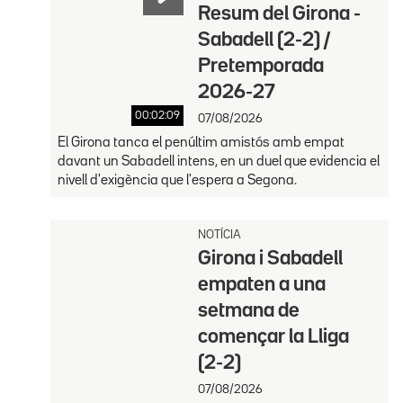
Resum del Girona -
Sabadell (2-2) /
Pretemporada
2026-27
00:02:09
07/08/2026
El Girona tanca el penúltim amistós amb empat
davant un Sabadell intens, en un duel que evidencia el
nivell d'exigència que l'espera a Segona.
NOTÍCIA
Girona i Sabadell
empaten a una
setmana de
començar la Lliga
(2-2)
07/08/2026