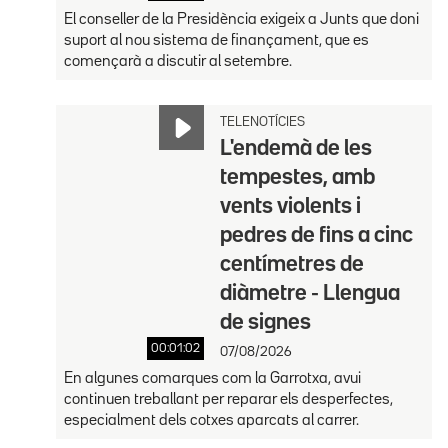
El conseller de la Presidència exigeix a Junts que doni
suport al nou sistema de finançament, que es
començarà a discutir al setembre.
TELENOTÍCIES
L'endemà de les
tempestes, amb
vents violents i
pedres de fins a cinc
centímetres de
diàmetre - Llengua
de signes
00:01:02
07/08/2026
En algunes comarques com la Garrotxa, avui
continuen treballant per reparar els desperfectes,
especialment dels cotxes aparcats al carrer.