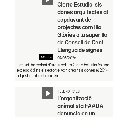
Cierto Estudio: sis
dones arquitectes al
capdavant de
projectes com Illa
Glòries o la superilla
de Consell de Cent -
Llengua de signes
00:02:16
07/08/2026
L'estudi barceloní d'arquitectura Cierto Estudio és una
excepció dins el sector: el van crear sis dones el 2014,
tot just acabar la carrera.
TELENOTÍCIES
L'organització
animalista FAADA
denuncia en un