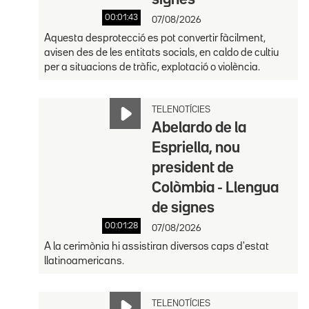
signes
00:01:43
07/08/2026
Aquesta desprotecció es pot convertir fàcilment,
avisen des de les entitats socials, en caldo de cultiu
per a situacions de tràfic, explotació o violència.
TELENOTÍCIES
Abelardo de la
Espriella, nou
president de
Colòmbia - Llengua
de signes
00:01:28
07/08/2026
A la cerimònia hi assistiran diversos caps d'estat
llatinoamericans.
TELENOTÍCIES