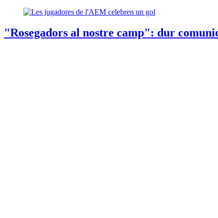
"Rosegadors al nostre camp": dur comunica