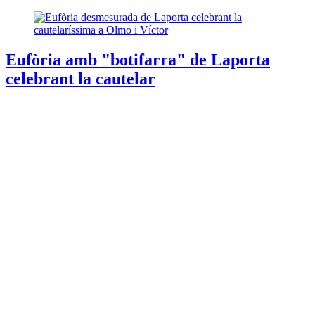
Eufòria amb "botifarra" de Laporta
celebrant la cautelar