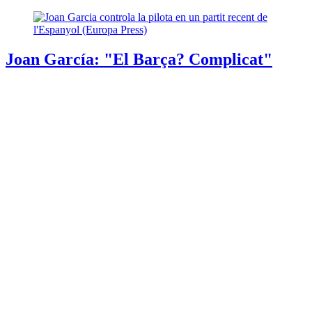
Joan García: "El Barça? Complicat"