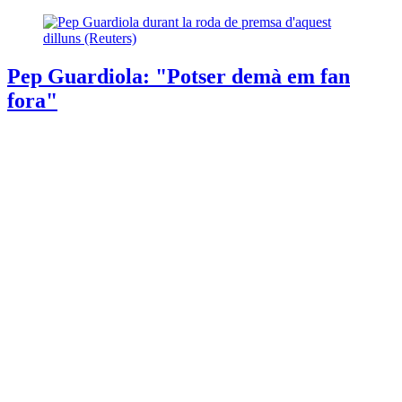
Pep Guardiola: "Potser demà em fan
fora"