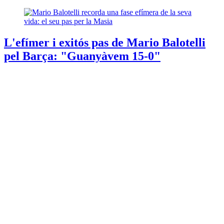
L'efímer i exitós pas de Mario Balotelli
pel Barça: "Guanyàvem 15-0"