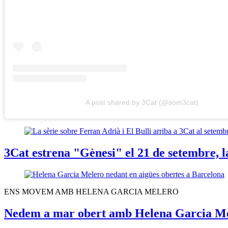
A post shared by 3Cat (@som3cat)
3Cat estrena "Gènesi" el 21 de setembre, la
ENS MOVEM AMB HELENA GARCIA MELERO
Nedem a mar obert amb Helena Garcia Mel