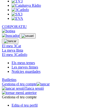
CORPORATIU
El meu 3Cat
La meva llista
El meu 3CatInfo
Els meus temes
Les meves firmes
Notícies guardades
Butlletins
Gestiona el teu compte
Tanca sessió
Gestiona el teu compte
Edita el teu perfil