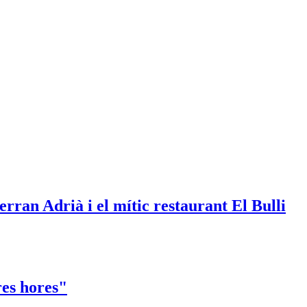
rran Adrià i el mític restaurant El Bulli
es hores"