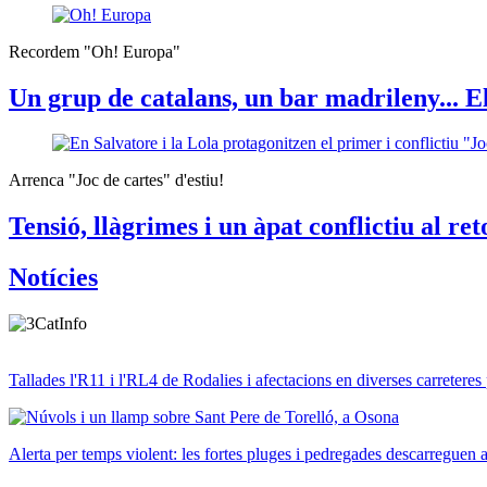
Recordem "Oh! Europa"
Un grup de catalans, un bar madrileny... E
Arrenca "Joc de cartes" d'estiu!
Tensió, llàgrimes i un àpat conflictiu al r
Notícies
Tallades l'R11 i l'RL4 de Rodalies i afectacions en diverses carreteres 
Alerta per temps violent: les fortes pluges i pedregades descarreguen a