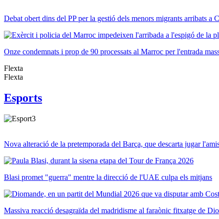
Debat obert dins del PP per la gestió dels menors migrants arribats a 
Onze condemnats i prop de 90 processats al Marroc per l'entrada mas
Flexta
Flexta
Esports
Nova alteració de la pretemporada del Barça, que descarta jugar l'ami
Blasi promet "guerra" mentre la direcció de l'UAE culpa els mitjans
Massiva reacció desagraïda del madridisme al faraònic fitxatge de D