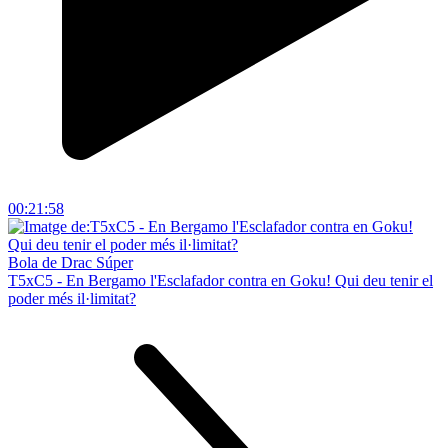
00:21:58
Bola de Drac Súper
T5xC5 - En Bergamo l'Esclafador contra en Goku! Qui deu tenir el
poder més il·limitat?