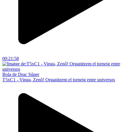
00:21:58
Bola de Drac Súper
T5xC1 - Vinga, Zenô! Organitzem el torneig entre universos