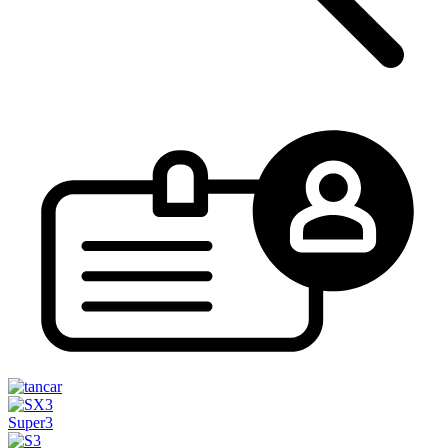
Super3