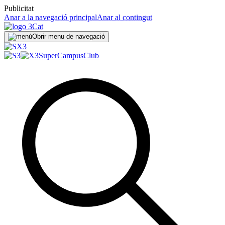
Publicitat
Anar a la navegació principal
Anar al contingut
Obrir menu de navegació
SuperCampus
Club