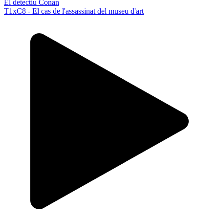
El detectiu Conan
T1xC8 - El cas de l'assassinat del museu d'art