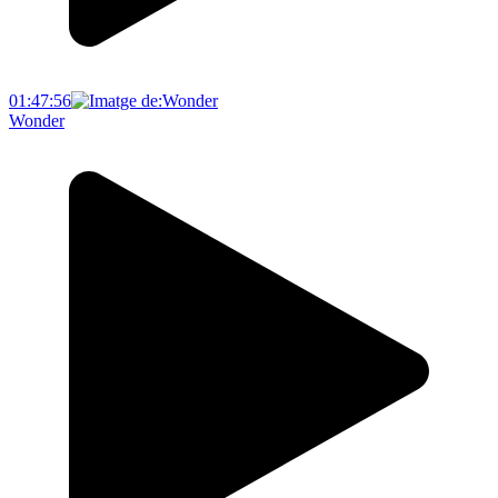
01:47:56
Wonder