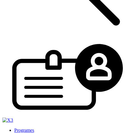
Programes