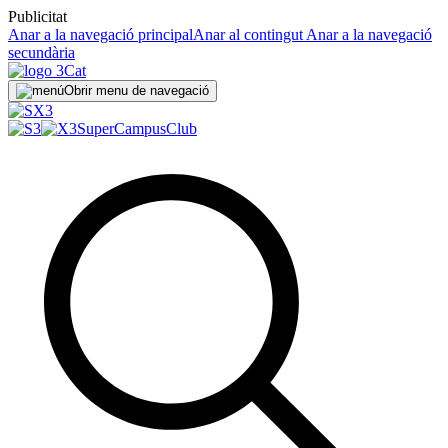
Publicitat
Anar a la navegació principal
Anar al contingut
Anar a la navegació
secundària
Obrir menu de navegació
SuperCampus
Club