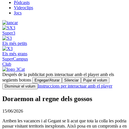
Pòdcasts
Videoclips
Jocs
Super3
Els més petits
Els més grans
SuperCampus
Club
Després de la publicitat pots interactuar amb el player amb els
següents botons
Engegar/Aturar
Silenciar
Pujar el volum
Instruccions per interactuar amb el player
Disminuir el volum
Doraemon al regne dels gossos
15/06/2026
Arriben les vacances i al Gegant se li acut que tota la colla les podria
passar visitant territoris inexplorats. Això posa en un compromís a en