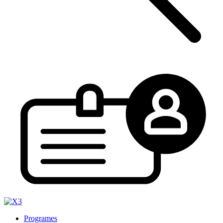
Programes