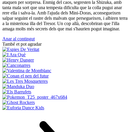
ataquen per sorpresa. Enmig del caos, segresten la Shizuka, amb
tanta mala sort que una tempesta dificulta que la colla pugui anar
rere ella i salva-la. Amb l'ajuda dels Mini-Doras, aconsegueixen
salpar seguint el rastre dels malvats que persegueixen, i albiren terra
a la misteriosa illa del Tresor. Un cop allà, descobriran que l'illa
amaga molts més secrets dels que mai s'haurien pogut imaginar.
Anar al contingut
També et pot agradar