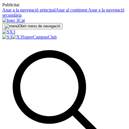
Publicitat
Anar a la navegació principal
Anar al contingut
Anar a la navegació
secundària
Obrir menu de navegació
SuperCampus
Club