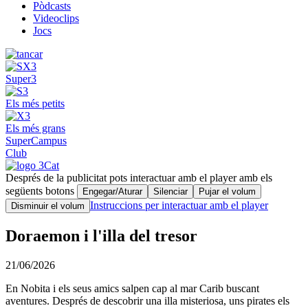
Pòdcasts
Videoclips
Jocs
Super3
Els més petits
Els més grans
SuperCampus
Club
Després de la publicitat pots interactuar amb el player amb els
següents botons
Engegar/Aturar
Silenciar
Pujar el volum
Instruccions per interactuar amb el player
Disminuir el volum
Doraemon i l'illa del tresor
21/06/2026
En Nobita i els seus amics salpen cap al mar Carib buscant
aventures. Després de descobrir una illa misteriosa, uns pirates els