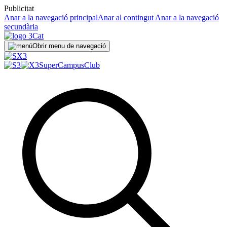
Publicitat
Anar a la navegació principal
Anar al contingut
Anar a la navegació
secundària
Obrir menu de navegació
SuperCampus
Club