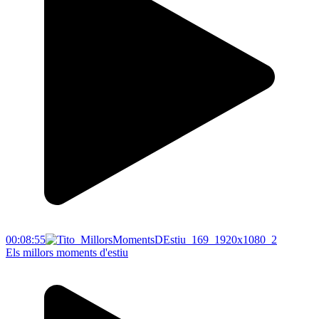
00:08:55
Els millors moments d'estiu