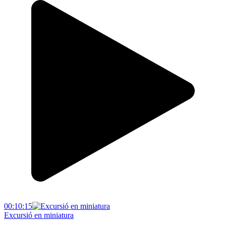
00:10:15
Excursió en miniatura