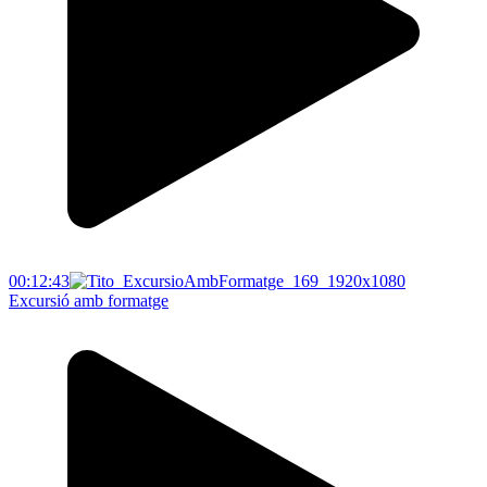
00:12:43
Excursió amb formatge