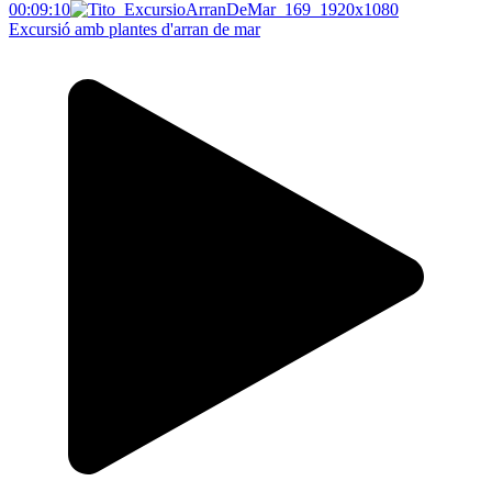
00:09:10
Excursió amb plantes d'arran de mar