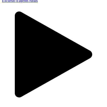
Excursió d'agents rurals