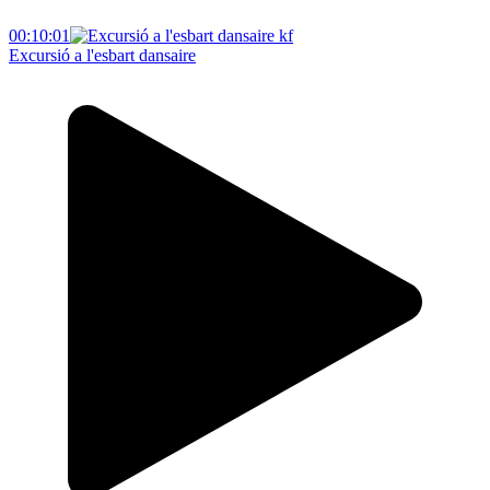
00:10:01
Excursió a l'esbart dansaire