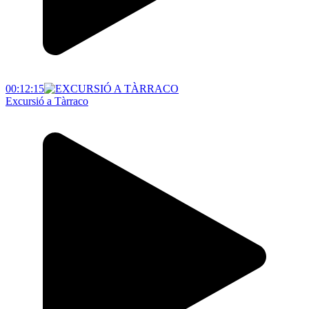
00:12:15
Excursió a Tàrraco