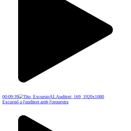
00:09:39
Excursió a l'auditori amb l'orquestra