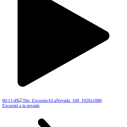
00:11:49
Excursió a la nevada