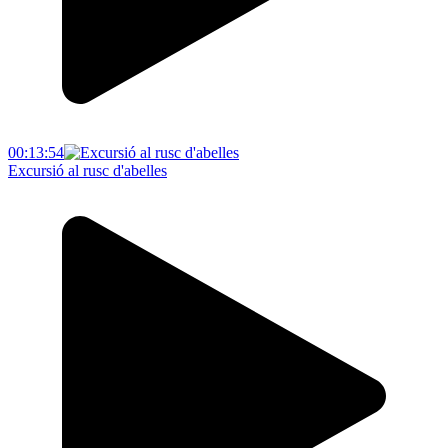
00:13:54
Excursió al rusc d'abelles