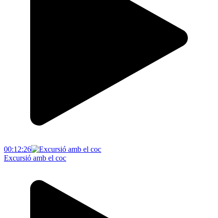
00:12:26
Excursió amb el coc