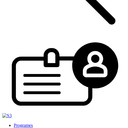
Programes