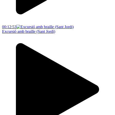
00:12:53
Excursió amb braille (Sant Jordi)