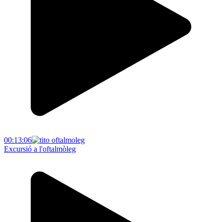
00:13:06
Excursió a l'oftalmòleg