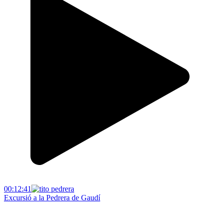
00:12:41
Excursió a la Pedrera de Gaudí