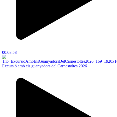
00:08:58
Excursió amb els guanyadors del Carnestoltes 2026