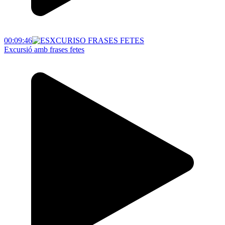
00:09:46
Excursió amb frases fetes