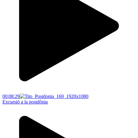
00:08:29
Excursió a la posidònia