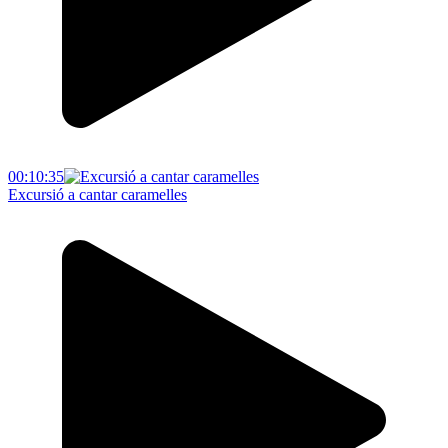
00:10:35
Excursió a cantar caramelles