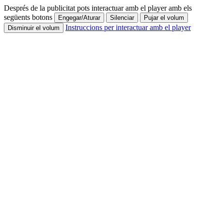
Després de la publicitat pots interactuar amb el player amb els
següents botons
Engegar/Aturar
Silenciar
Pujar el volum
Instruccions per interactuar amb el player
Disminuir el volum