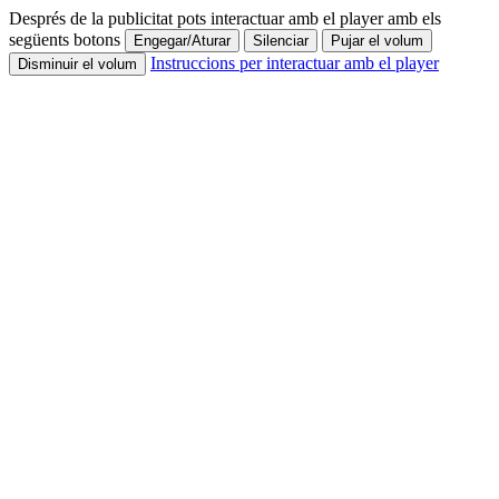
Després de la publicitat pots interactuar amb el player amb els
següents botons
Engegar/Aturar
Silenciar
Pujar el volum
Instruccions per interactuar amb el player
Disminuir el volum