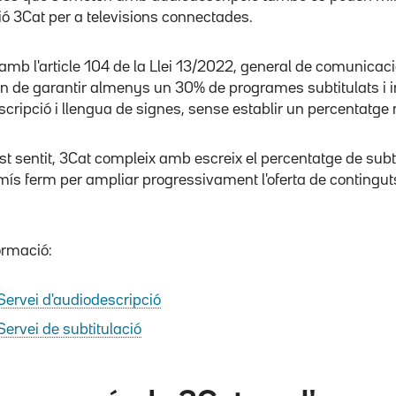
ció 3Cat per a televisions connectades.
amb l'article 104 de la Llei 13/2022, general de comunicació
n de garantir almenys un 30% de programes subtitulats i 
cripció i llengua de signes, sense establir un percentatge
t sentit, 3Cat compleix amb escreix el percentatge de subtitu
s ferm per ampliar progressivament l'oferta de contingut
ormació:
Servei d'audiodescripció
Servei de subtitulació