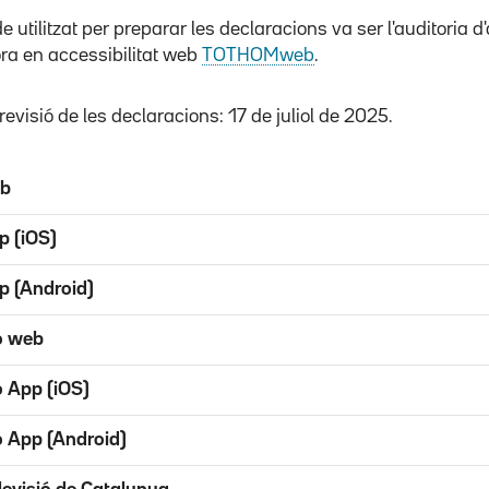
e utilitzat per preparar les declaracions va ser l'auditoria d
ra en accessibilitat web
TOTHOMweb
.
revisió de les declaracions: 17 de juliol de 2025.
eb
p (iOS)
p (Android)
o web
o App (iOS)
o App (Android)