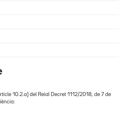
e
ticle 10.2.a) del Reial Decret 1112/2018, de 7 de
iència: