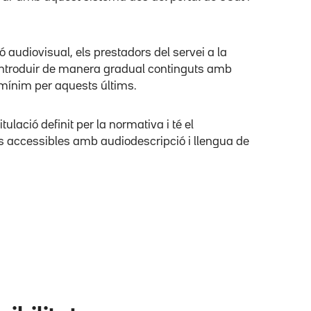
 audiovisual, els prestadors del servei a la
introduir de manera gradual continguts amb
 mínim per aquests últims.
lació definit per la normativa i té el
s accessibles amb audiodescripció i llengua de