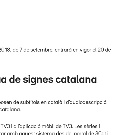
2/2018, de 7 de setembre, entrarà en vigor el 20 de
gua de signes catalana
osen de subtítols en català i d'audiodescripció.
catalana.
TV3 i a l'aplicació mòbil de TV3. Les sèries i
r amb aquest sistema des del portal de 3Cat i