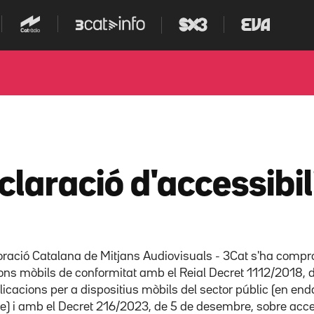
claració d'accessibi
ració Catalana de Mitjans Audiovisuals - 3Cat s'ha compr
ons mòbils de conformitat amb el Reial Decret 1112/2018, de
licacions per a dispositius mòbils del sector públic (en en
) i amb el Decret 216/2023, de 5 de desembre, sobre accessi