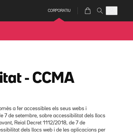
CORPORATIU
litat - CCMA
omès a fer accessibles els seus webs i
 7 de setembre, sobre accessibilitat dels llocs
davant, Reial Decret 1112/2018, de 7 de
bilitat dels llocs web i de les aplicacions per