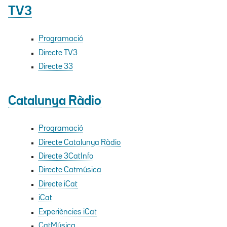
TV3
Programació
Directe TV3
Directe 33
Catalunya Ràdio
Programació
Directe Catalunya Ràdio
Directe 3CatInfo
Directe Catmúsica
Directe iCat
iCat
Experiències iCat
CatMúsica