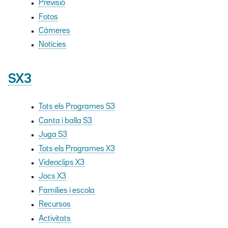
Previsió
Fotos
Càmeres
Notícies
SX3
Tots els Programes S3
Canta i balla S3
Juga S3
Tots els Programes X3
Videoclips X3
Jocs X3
Famílies i escola
Recursos
Activitats