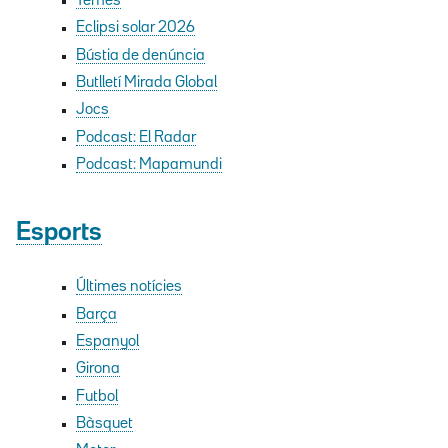
Temes
Eclipsi solar 2026
Bústia de denúncia
Butlletí Mirada Global
Jocs
Podcast: El Radar
Podcast: Mapamundi
Esports
Últimes notícies
Barça
Espanyol
Girona
Futbol
Bàsquet