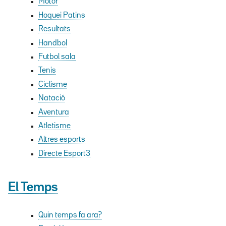
Motor
Hoquei Patins
Resultats
Handbol
Futbol sala
Tenis
Ciclisme
Natació
Aventura
Atletisme
Altres esports
Directe Esport3
El Temps
Quin temps fa ara?