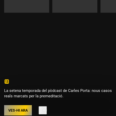
La setena temporada del pòdcast de Carles Porta: nous casos
reals marcats per la premeditació.
VES-HI ARA