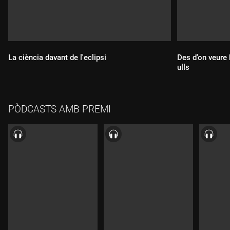
La ciència davant de l'eclipsi
Des d'on veure b
ulls
Durada:
Durada:
PÒDCASTS AMB PREMI