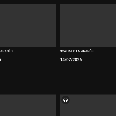
 ARANÈS
3CATINFO EN ARANÈS
6
14/07/2026
:
Durada: