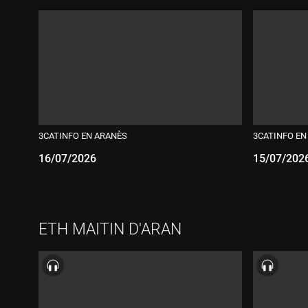
3CATINFO EN ARANÈS
3CATINFO EN
16/07/2026
15/07/202
Durada:
Durada
ETH MAITIN D'ARAN