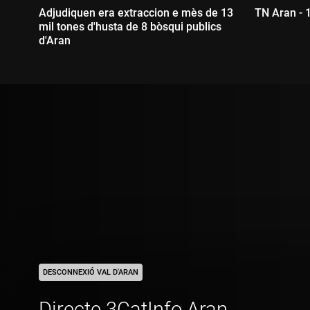
Adjudiquen era extraccion e mès de 13
TN Aran - 
mil tones d'husta de 8 bòsqui publics
Durada
d'Aran
Durada:
DESCONNEXIÓ VAL D'ARAN
Directe 3CatInfo Aran