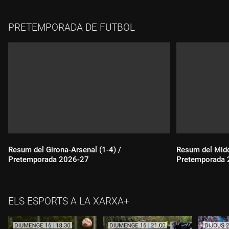
PRETEMPORADA DE FUTBOL
Durada:
Durada:
Resum del Girona-Arsenal (1-4) /
Resum del Midd
Pretemporada 2026-27
Pretemporada 
Durada:
Durada:
ELS ESPORTS A LA XARXA+