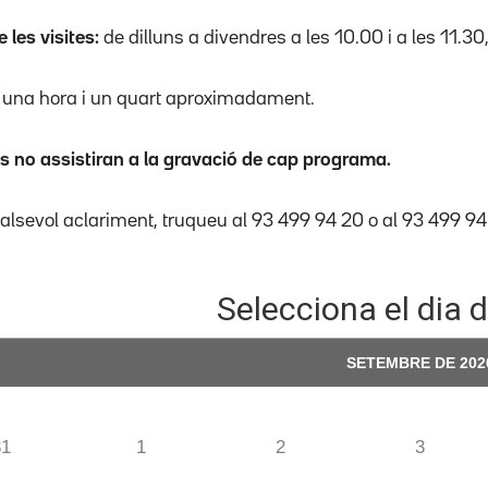
e les visites:
de dilluns a divendres a les 10.00 i a les 11.3
:
una hora i un quart aproximadament.
s no assistiran a la gravació de cap programa.
alsevol aclariment, truqueu al 93 499 94 20 o al 93 499 9