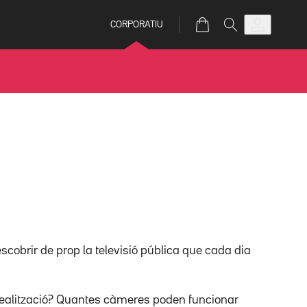
CORPORATIU
descobrir de prop la televisió pública que cada dia
 realització? Quantes càmeres poden funcionar