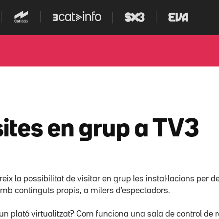
sites en grup a TV3
reix la possibilitat de visitar en grup les instal·lacions per 
amb continguts propis, a milers d'espectadors.
n plató virtualitzat? Com funciona una sala de control de