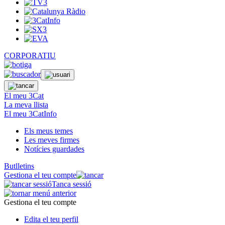
CORPORATIU
El meu 3Cat
La meva llista
El meu 3CatInfo
Els meus temes
Les meves firmes
Notícies guardades
Butlletins
Gestiona el teu compte
Tanca sessió
Gestiona el teu compte
Edita el teu perfil