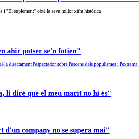
 i "El suplement" obté la seva millor xifra històrica
n ahir potser se'n fotien"
, li diré que el meu marit no hi és"
t d'un company no se supera mai"