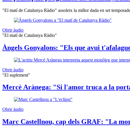
"El matí de Catalunya Ràdio" assoleix la millor dada en set temporades
Obrir àudio
"El matí de Catalunya Ràdio"
Àngels Gonyalons: "Els que avui t'afalague
Obrir àudio
"El suplement"
Mercè Arànega: "Si l'amor truca a la porta
Obrir àudio
Marc Castellnou, cap dels GRAF: "La mor