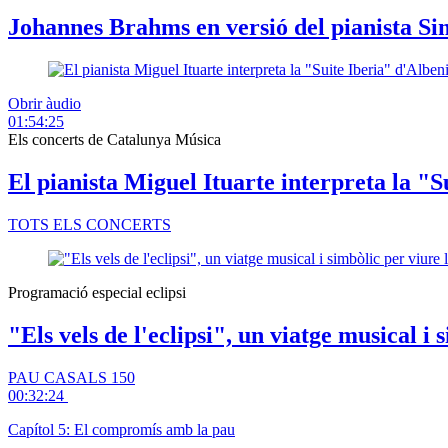
Johannes Brahms en versió del pianista Si
Obrir àudio
01:54:25
Els concerts de Catalunya Música
El pianista Miguel Ituarte interpreta la "S
TOTS ELS CONCERTS
Programació especial eclipsi
"Els vels de l'eclipsi", un viatge musical i
PAU CASALS 150
00:32:24
Capítol 5: El compromís amb la pau