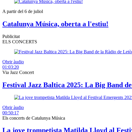
A partir del 6 de juliol
Catalunya Música, oberta a l'estiu!
Publicitat
ELS CONCERTS
Obrir àudio
01:03:20
Via Jazz Concert
Festival Jazz Baltica 2025: La Big Band d
Obrir àudio
00:50:17
Els concerts de Catalunya Música
La jove trompetista Matilda Lloyd al Fest