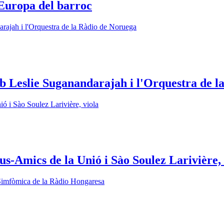
Europa del barroc
Leslie Suganandarajah i l'Orquestra de l
s-Amics de la Unió i Sào Soulez Larivière, 