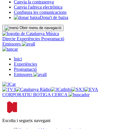
Canvia la contrasenya
Canvia l'adreça electrònica
Configura les comunicacions
Dona't de baixa
Obrir menu de navegació
Directe
Experiències
Programació
Emissores
Inici
Experiències
Programació
Emissores
CORPORATIU
BOTIGA
CERCA
Escolta i segueix navegant