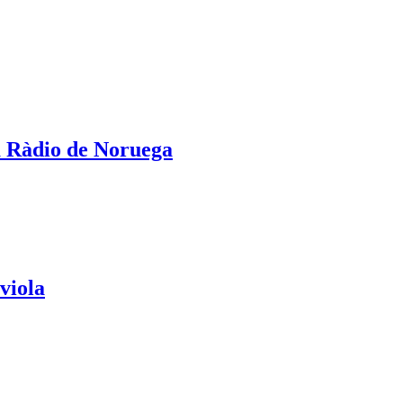
a Ràdio de Noruega
viola