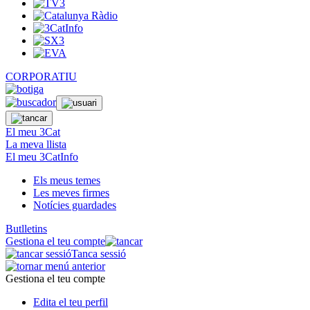
CORPORATIU
El meu 3Cat
La meva llista
El meu 3CatInfo
Els meus temes
Les meves firmes
Notícies guardades
Butlletins
Gestiona el teu compte
Tanca sessió
Gestiona el teu compte
Edita el teu perfil