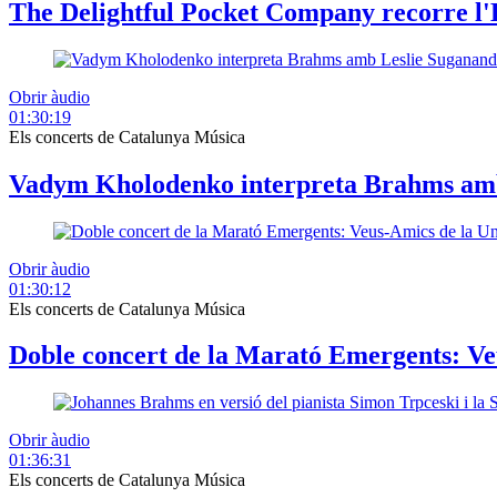
The Delightful Pocket Company recorre l'
Obrir àudio
01:30:19
Els concerts de Catalunya Música
Vadym Kholodenko interpreta Brahms amb 
Obrir àudio
01:30:12
Els concerts de Catalunya Música
Doble concert de la Marató Emergents: Veu
Obrir àudio
01:36:31
Els concerts de Catalunya Música