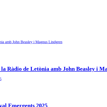
e la Ràdio de Letònia amb John Beasley i 
ival Emergents 2025