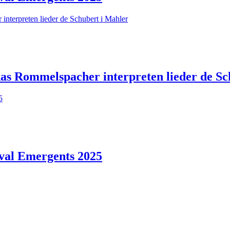
ukas Rommelspacher interpreten lieder de S
ival Emergents 2025