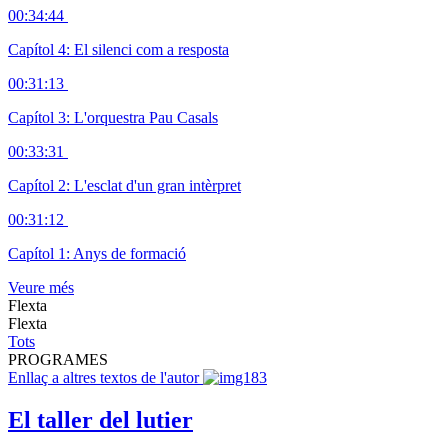
00:34:44
Capítol 4: El silenci com a resposta
00:31:13
Capítol 3: L'orquestra Pau Casals
00:33:31
Capítol 2: L'esclat d'un gran intèrpret
00:31:12
Capítol 1: Anys de formació
Veure més
Flexta
Flexta
Tots
PROGRAMES
Enllaç a altres textos de l'autor
El taller del lutier