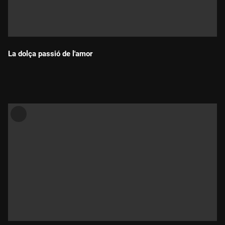
La dolça passió de l'amor
Durada: