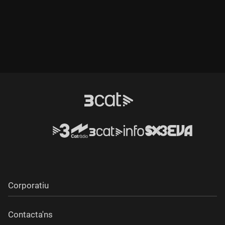
Corporatiu
Contacta'ns