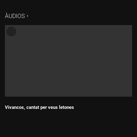
ÀUDIOS
Vivancos, cantat per veus letones
Durada: