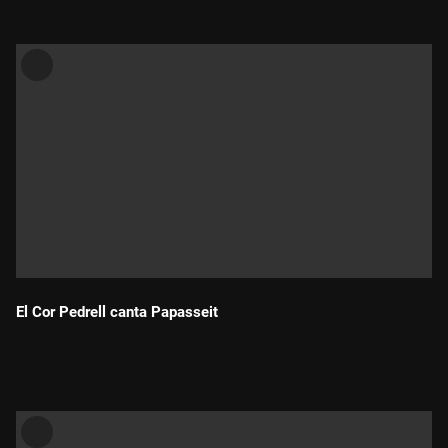
El Cor Pedrell canta Papasseit
Durada: