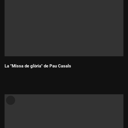
La "Missa de glòria" de Pau Casals
Durada: