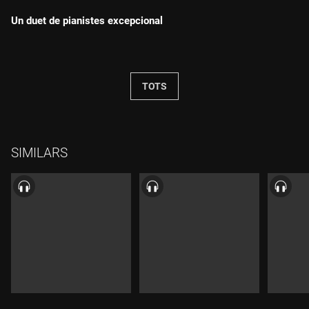
Un duet de pianistes excepcional
Durada:
TOTS
SIMILARS