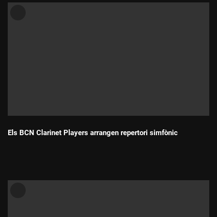
Els BCN Clarinet Players arrangen repertori simfònic
Durada: