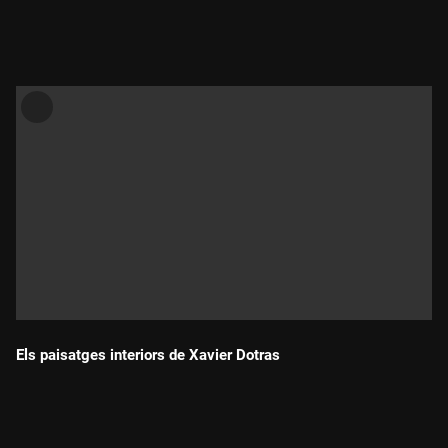
Durada:
Els paisatges interiors de Xavier Dotras
Durada: