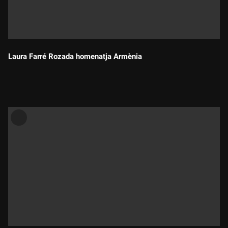
Laura Farré Rozada homenatja Armènia
Durada: