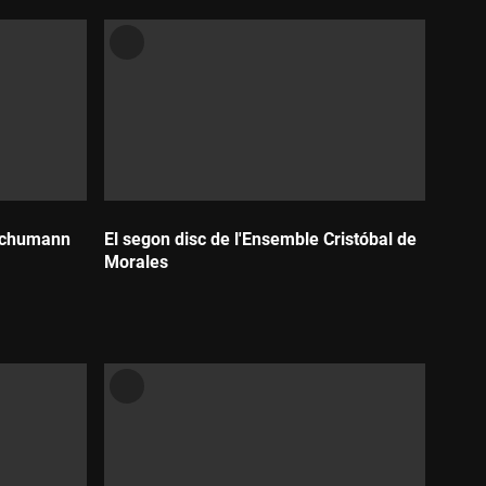
 Schumann
El segon disc de l'Ensemble Cristóbal de
Morales
Durada: