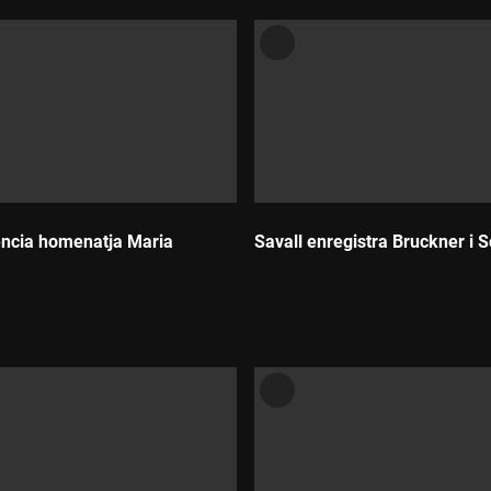
ncia homenatja Maria
Savall enregistra Bruckner i
a
Durada: