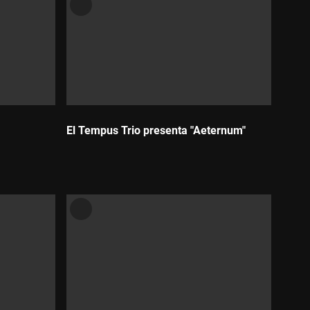
El Tempus Trio presenta "Aeternum"
Durada: