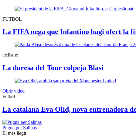
FUTBOL
La FIFA nega que Infantino hagi ofert la f
ciclisme
La duresa del Tour colpeja Blasi
Obrir vídeo
Futbol
La catalana Eva Olid, nova entrenadora d
Pugna per Salinas
El més llegit