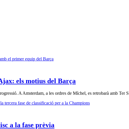
Ajax: els motius del Barça
a progressió. A Amsterdam, a les ordres de Míchel, es retrobarà amb Ter 
sc a la fase prèvia