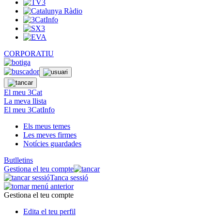
CORPORATIU
El meu 3Cat
La meva llista
El meu 3CatInfo
Els meus temes
Les meves firmes
Notícies guardades
Butlletins
Gestiona el teu compte
Tanca sessió
Gestiona el teu compte
Edita el teu perfil