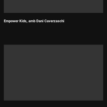
Empower Kids, amb Dani Caverzaschi
Durada: