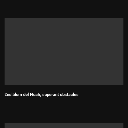
L'eslàlom del Noah, superant obstacles
Durada: