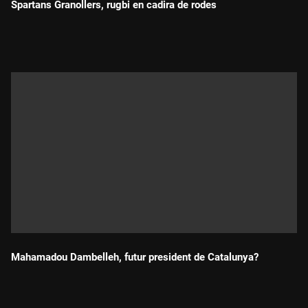
Spartans Granollers, rugbi en cadira de rodes
Durada:
Mahamadou Dambelleh, futur president de Catalunya?
Durada: