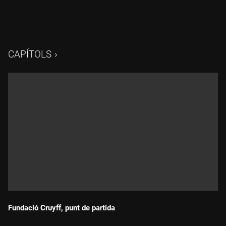
CAPÍTOLS
Fundació Cruyff, punt de partida
Durada: