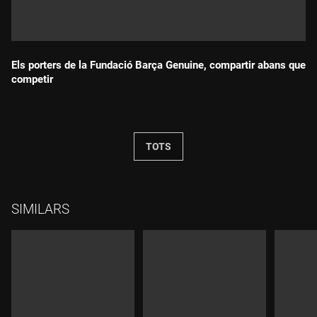
Els porters de la Fundació Barça Genuine, compartir abans que
competir
Durada:
TOTS
SIMILARS