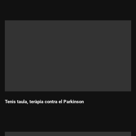
Tenis taula, teràpia contra el Parkinson
Durada: