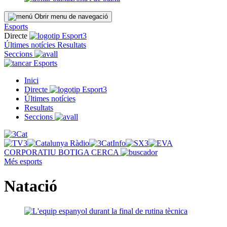
Obrir menu de navegació
Esports
Directe
Últimes notícies
Resultats
Seccions
Esports
Inici
Directe
Últimes notícies
Resultats
Seccions
CORPORATIU
BOTIGA
CERCA
Més esports
Natació