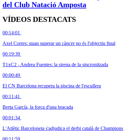
del Club Natació Amposta
VÍDEOS DESTACATS
00:14:01
Axel Corres: quan superar un càncer no és l'objectiu final
00:19:39
T1xC2 - Andrea Fuentes: la sirena de la sincronitzada
00:00:49
El CN Barcelona recupera la piscina de l'escullera
00:11:41
Berta García, la força d'una braçada
00:01:34
L'Atlètic Barceloneta s'adjudica el derbi català de Champions
00:11:59