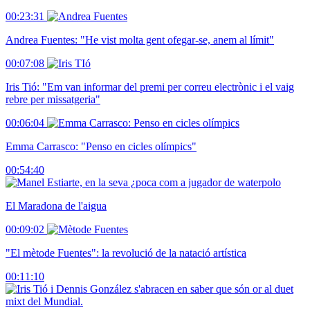
00:23:31
Andrea Fuentes: "He vist molta gent ofegar-se, anem al límit"
00:07:08
Iris Tió: "Em van informar del premi per correu electrònic i el vaig
rebre per missatgeria"
00:06:04
Emma Carrasco: "Penso en cicles olímpics"
00:54:40
El Maradona de l'aigua
00:09:02
"El mètode Fuentes": la revolució de la natació artística
00:11:10