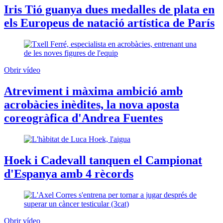
Iris Tió guanya dues medalles de plata en
els Europeus de natació artística de París
Obrir vídeo
Atreviment i màxima ambició amb
acrobàcies inèdites, la nova aposta
coreogràfica d'Andrea Fuentes
Hoek i Cadevall tanquen el Campionat
d'Espanya amb 4 rècords
Obrir vídeo