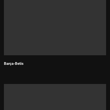
Barça-Betis
Durada: