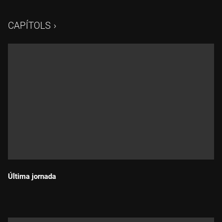
CAPÍTOLS
Última jornada
Durada: