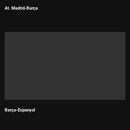
At. Madrid-Barça
Durada:
Barça-Espanyol
Durada: