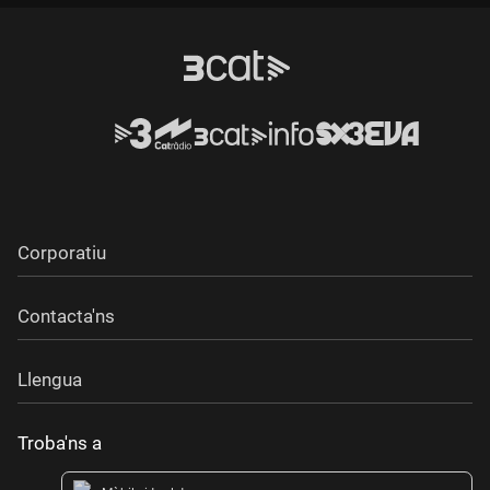
Corporatiu
Contacta'ns
Llengua
Troba'ns a