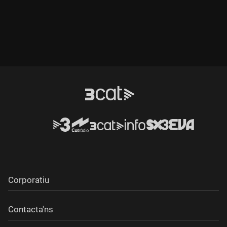
Corporatiu
Contacta'ns