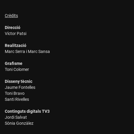
Crèdits
Direcció
Víctor Patsi
Realització
Marc Serra i Marc Sansa
Grafisme
Toni Colomer
Disseny tècnic
Jaume Fontelles
Toni Bravo
Santi Rivelles
Continguts digitals TV3
Jordi Salvat
Sònia Gonzàlez