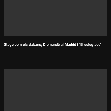
Stage com els d'abans; Diomandé al Madrid i "El colegiado"
Durada: