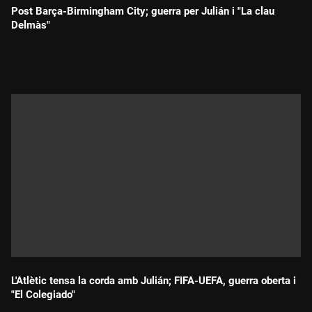
Post Barça-Birmingham City; guerra per Julián i "La clau
Delmàs"
Durada:
L'Atlètic tensa la corda amb Julián; FIFA-UEFA, guerra oberta i
"El Colegiado"