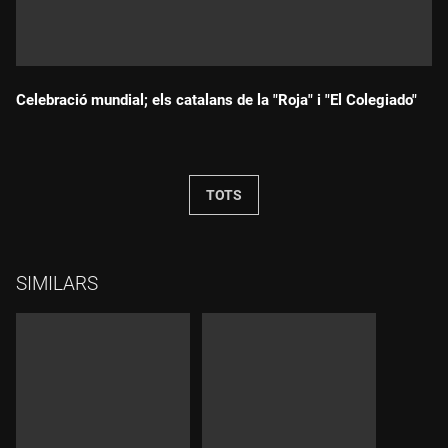
Celebració mundial; els catalans de la "Roja" i "El Colegiado"
Durada:
TOTS
SIMILARS