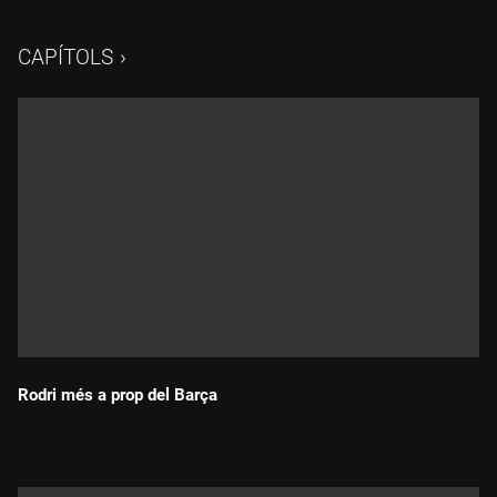
CAPÍTOLS
Rodri més a prop del Barça
Durada: