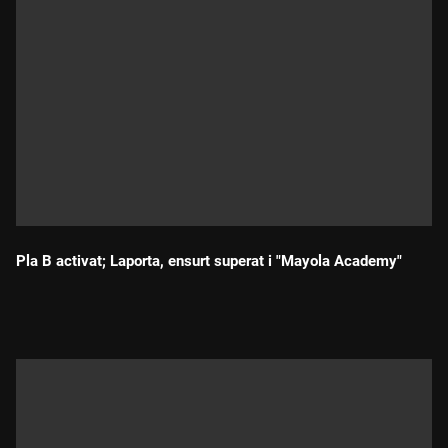
Pla B activat; Laporta, ensurt superat i "Mayola Academy"
Durada: