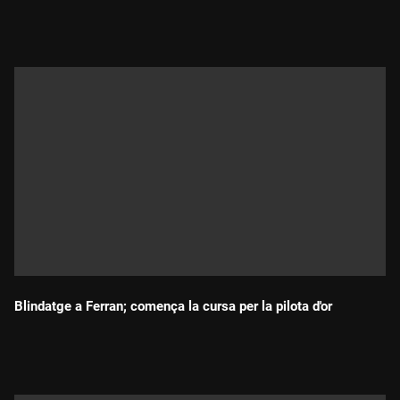
Durada:
Blindatge a Ferran; comença la cursa per la pilota d'or
Durada: