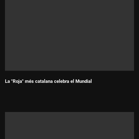
La "Roja" més catalana celebra el Mundial
Durada: