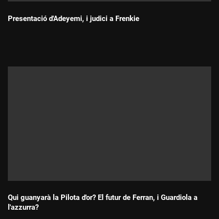
Presentació d'Adeyemi, i judici a Frenkie
Durada:
Qui guanyarà la Pilota d'or? El futur de Ferran, i Guardiola a
l'azzurra?