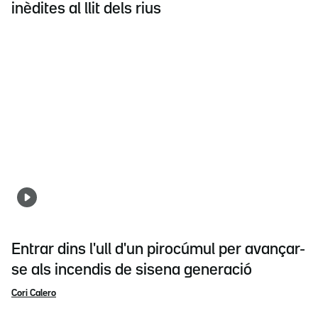
inèdites al llit dels rius
Entrar dins l'ull d'un pirocúmul per avançar-
se als incendis de sisena generació
Cori Calero