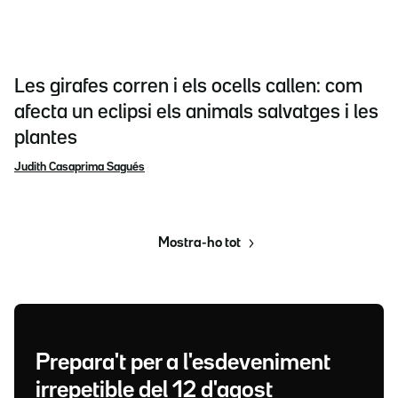
Les girafes corren i els ocells callen: com
afecta un eclipsi els animals salvatges i les
plantes
Judith Casaprima Sagués
Mostra-ho tot
Prepara't per a l'esdeveniment
irrepetible del 12 d'agost