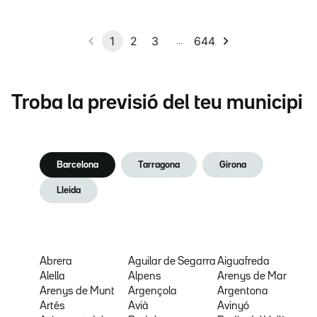
Troba la previsió del teu municipi
Barcelona
Tarragona
Girona
Lleida
Abrera
Aguilar de Segarra
Aiguafreda
Alella
Alpens
Arenys de Mar
Arenys de Munt
Argençola
Argentona
Artés
Avià
Avinyó