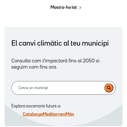
Mostra-ho tot
El canvi climàtic al teu municipi
Consulta com t'impactarà fins al 2050 si
seguim com fins ara.
Buscar:
Explora escenaris futurs a:
Catalunya
Mediterrani
Món