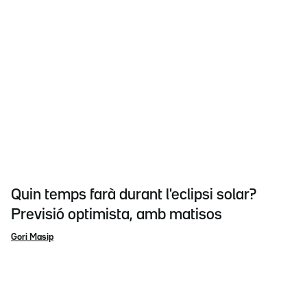
Quin temps farà durant l'eclipsi solar?
Previsió optimista, amb matisos
Gori Masip