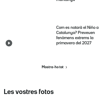
Com es notarà el Niño a
Catalunya? Preveuen
fenòmens extrems la
primavera del 2027
Mostra-ho tot
Les vostres fotos