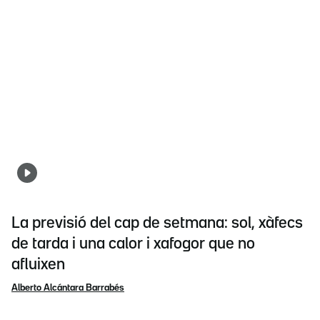
La previsió del cap de setmana: sol, xàfecs
de tarda i una calor i xafogor que no
afluixen
Alberto Alcántara Barrabés