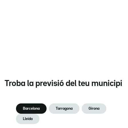
Troba la previsió del teu municipi
Barcelona
Tarragona
Girona
Lleida