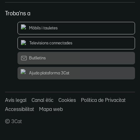
Troba'ns a
Mòbils i tauletes
Televisions connectades
Butlletins
Ajuda plataforma 3Cat
Avís legal
Canal ètic
Cookies
Política de Privacitat
Accessibilitat
Mapa web
© 3Cat