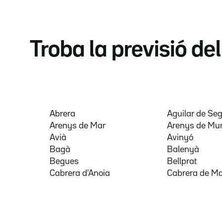
Troba la previsió de
Abrera
Aguilar de Se
Arenys de Mar
Arenys de Mu
Avià
Avinyó
Bagà
Balenyà
Begues
Bellprat
Cabrera d'Anoia
Cabrera de M