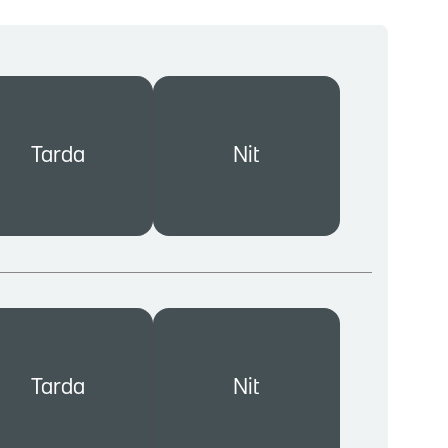
Tarda
Nit
Tarda
Nit