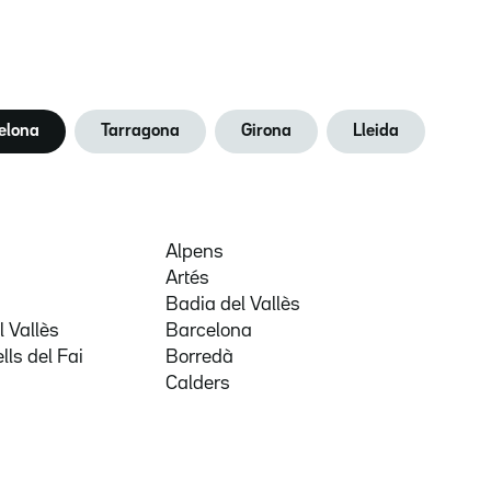
elona
Tarragona
Girona
Lleida
Alpens
Artés
Badia del Vallès
 Vallès
Barcelona
lls del Fai
Borredà
Calders