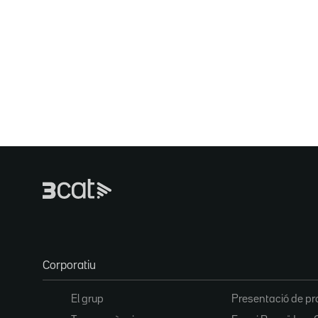
Corporatiu
El grup
Presentació de pr