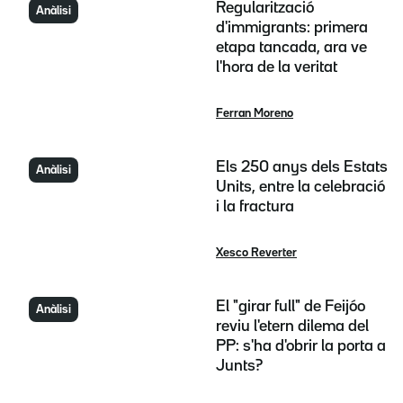
Regularització
Anàlisi
d'immigrants: primera
etapa tancada, ara ve
l'hora de la veritat
Ferran Moreno
Els 250 anys dels Estats
Anàlisi
Units, entre la celebració
i la fractura
Xesco Reverter
El "girar full" de Feijóo
Anàlisi
reviu l'etern dilema del
PP: s'ha d'obrir la porta a
Junts?