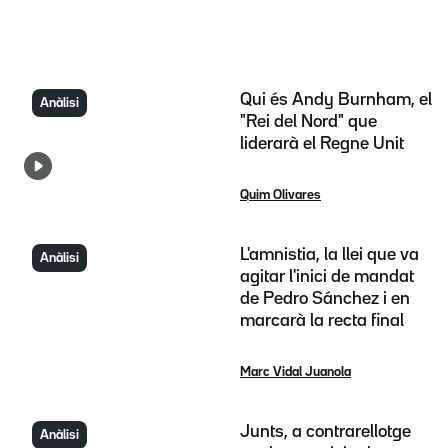
Qui és Andy Burnham, el
Anàlisi
"Rei del Nord" que
liderarà el Regne Unit
Quim Olivares
L'amnistia, la llei que va
Anàlisi
agitar l'inici de mandat
de Pedro Sánchez i en
marcarà la recta final
Marc Vidal Juanola
Junts, a contrarellotge
Anàlisi