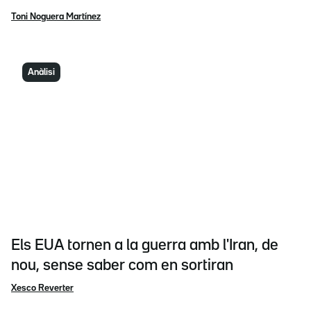
Toni Noguera Martínez
Anàlisi
Els EUA tornen a la guerra amb l'Iran, de
nou, sense saber com en sortiran
Xesco Reverter