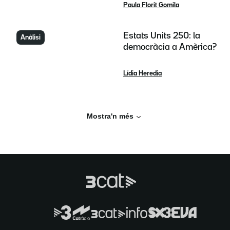
Paula Florit Gomila
Estats Units 250: la
Anàlisi
democràcia a Amèrica?
Lídia Heredia
Mostra'n més