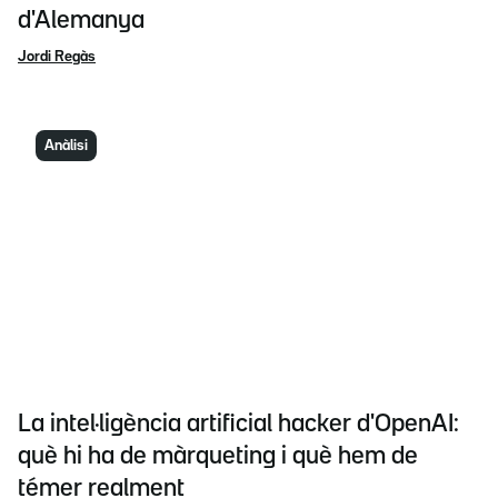
d'Alemanya
Jordi Regàs
Anàlisi
La intel·ligència artificial hacker d'OpenAI:
què hi ha de màrqueting i què hem de
témer realment