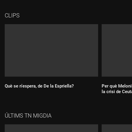
CLIPS
Què se n'espera, de De la Espriella?
Per què Meloni
la crisi de Ceut
Durada:
ÚLTIMS TN MIGDIA
Durada: