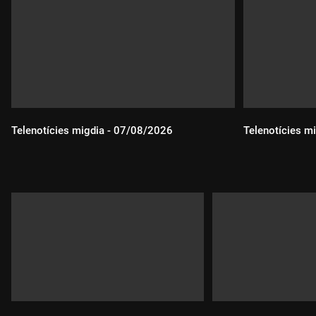
Telenotícies migdia - 07/08/2026
Telenotícies m
Durada:
Durada: