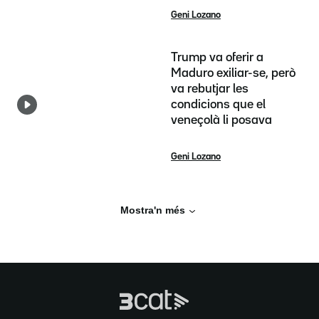
Geni Lozano
Trump va oferir a
Maduro exiliar-se, però
va rebutjar les
condicions que el
veneçolà li posava
Geni Lozano
Mostra'n més