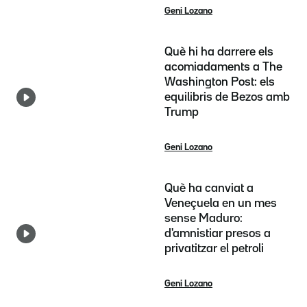
Geni Lozano
Què hi ha darrere els
acomiadaments a The
Washington Post: els
equilibris de Bezos amb
Trump
Geni Lozano
Què ha canviat a
Veneçuela en un mes
sense Maduro:
d'amnistiar presos a
privatitzar el petroli
Geni Lozano