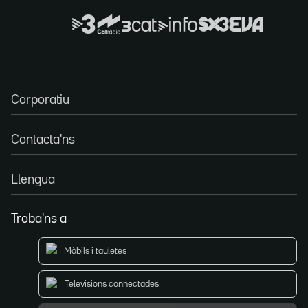
Corporatiu
Contacta'ns
Llengua
Troba'ns a
Mòbils i tauletes
Televisions connectades