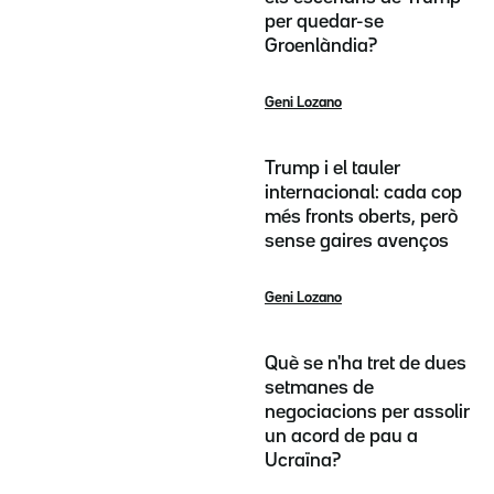
per quedar-se
Groenlàndia?
Geni Lozano
Trump i el tauler
internacional: cada cop
més fronts oberts, però
sense gaires avenços
Geni Lozano
Què se n'ha tret de dues
setmanes de
negociacions per assolir
un acord de pau a
Ucraïna?