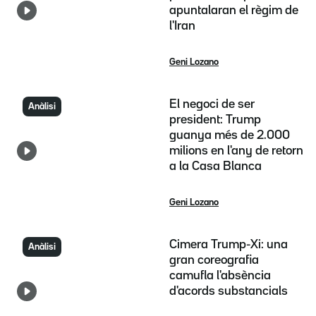
apuntalaran el règim de
l'Iran
Geni Lozano
El negoci de ser
Anàlisi
president: Trump
guanya més de 2.000
milions en l'any de retorn
a la Casa Blanca
Geni Lozano
Cimera Trump-Xi: una
Anàlisi
gran coreografia
camufla l'absència
d'acords substancials