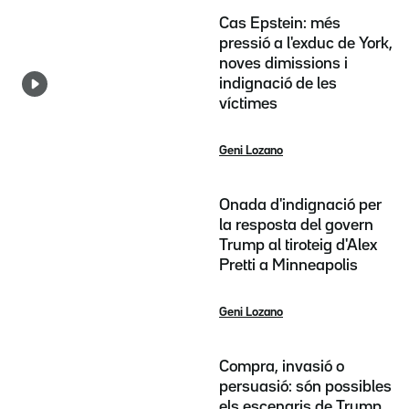
Cas Epstein: més
pressió a l'exduc de York,
noves dimissions i
indignació de les
víctimes
Geni Lozano
Onada d'indignació per
la resposta del govern
Trump al tiroteig d'Alex
Pretti a Minneapolis
Geni Lozano
Compra, invasió o
persuasió: són possibles
els escenaris de Trump