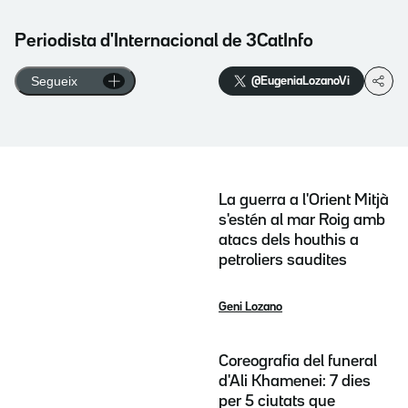
Periodista d'Internacional de 3CatInfo
Segueix
@EugeniaLozanoVi
La guerra a l'Orient Mitjà
s'estén al mar Roig amb
atacs dels houthis a
petroliers saudites
Geni Lozano
Coreografia del funeral
d'Ali Khamenei: 7 dies
per 5 ciutats que