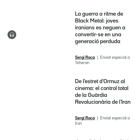
La guerra a ritme de
Black Metal: joves
iranians es neguen a
convertir-se en una
generació perduda
Sergi Roca
Enviat especial a
Teheran
De l'estret d'Ormuz al
cinema: el control total
de la Guàrdia
Revolucionària de l'Iran
Sergi Roca
Enviat especial a
Iran