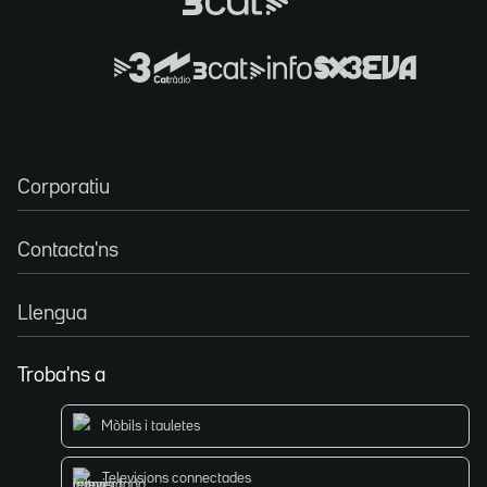
Corporatiu
Contacta'ns
Llengua
Troba'ns a
Mòbils i tauletes
Televisions connectades