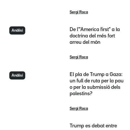
Sergi Roca
De l'"America first" a la
Anàlisi
doctrina del més fort
arreu del món
Sergi Roca
El pla de Trump a Gaza:
Anàlisi
un full de ruta per la pau
o per la submissió dels
palestins?
Sergi Roca
Trump es debat entre