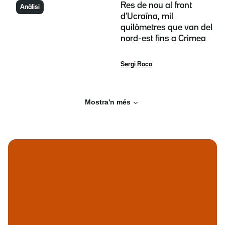
Res de nou al front
Anàlisi
d'Ucraïna, mil
quilòmetres que van del
nord-est fins a Crimea
Sergi Roca
Mostra'n més