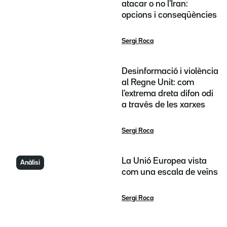
atacar o no l'Iran:
opcions i conseqüències
Sergi Roca
Desinformació i violència
al Regne Unit: com
l'extrema dreta difon odi
a través de les xarxes
Sergi Roca
La Unió Europea vista
Anàlisi
com una escala de veïns
Sergi Roca