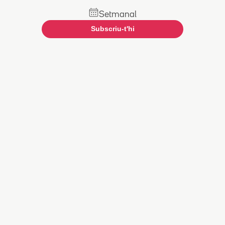
Setmanal
Subscriu-t'hi