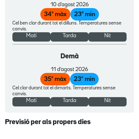
10 d'agost 2026
34
º màx
23
º min
Cel ben clar durant tot el dilluns. Temperatures sense
canvis.
Matí
Tarda
Nit
Demà
11 d'agost 2026
35
º màx
23
º min
Cel clar durant tot el dimarts. Temperatures sense
canvis.
Matí
Tarda
Nit
Previsió per als propers dies