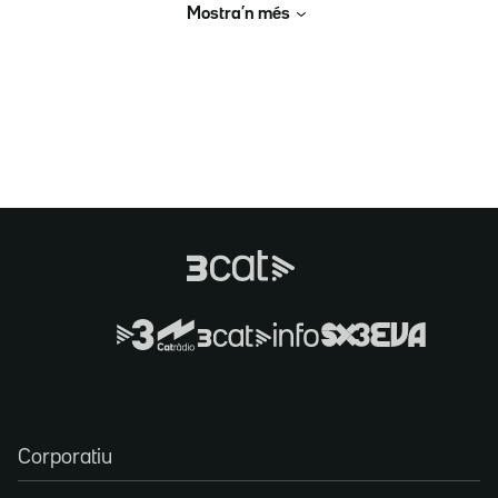
Mostra’n més
Corporatiu