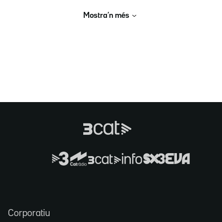
Mostra’n més
Corporatiu